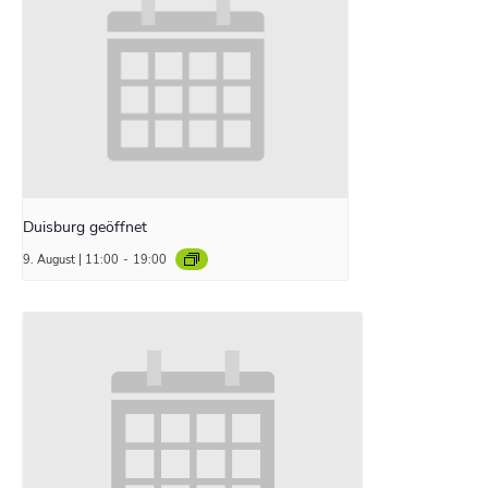
Duisburg geöffnet
9. August | 11:00
-
19:00