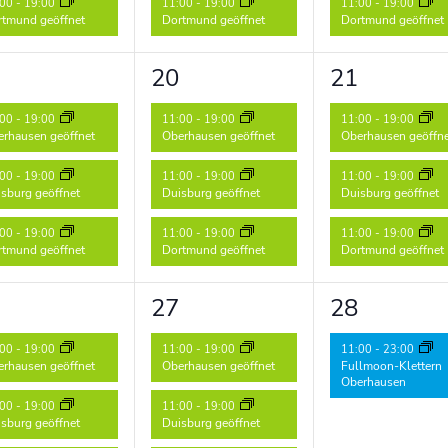
:00
-
19:00
11:00
-
19:00
11:00
-
19:00
tmund geöffnet
Dortmund geöffnet
Dortmund geöffnet
3
3
20
21
ranstaltungen,
Veranstaltungen,
Veranstalt
:00
-
19:00
11:00
-
19:00
11:00
-
19:00
rhausen geöffnet
Oberhausen geöffnet
Oberhausen geöffn
:00
-
19:00
11:00
-
19:00
11:00
-
19:00
sburg geöffnet
Duisburg geöffnet
Duisburg geöffnet
:00
-
19:00
11:00
-
19:00
11:00
-
19:00
tmund geöffnet
Dortmund geöffnet
Dortmund geöffnet
3
1
27
28
ranstaltungen,
Veranstaltungen,
Veranstalt
:00
-
19:00
11:00
-
19:00
11:00
-
23:00
rhausen geöffnet
Oberhausen geöffnet
Fullmoon-Klettern
Oberhausen
:00
-
19:00
11:00
-
19:00
sburg geöffnet
Duisburg geöffnet