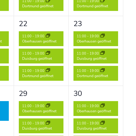
11:00
-
19:00
11:00
-
19:00
Dortmund geöffnet
Dortmund geöffnet
3
3
22
23
ungen,
Veranstaltungen,
Veranstaltungen,
11:00
-
19:00
11:00
-
19:00
et
Oberhausen geöffnet
Oberhausen geöffnet
11:00
-
19:00
11:00
-
19:00
Duisburg geöffnet
Duisburg geöffnet
11:00
-
19:00
11:00
-
19:00
Dortmund geöffnet
Dortmund geöffnet
3
3
29
30
ung,
Veranstaltungen,
Veranstaltungen,
11:00
-
19:00
11:00
-
19:00
Oberhausen geöffnet
Oberhausen geöffnet
11:00
-
19:00
11:00
-
19:00
Duisburg geöffnet
Duisburg geöffnet