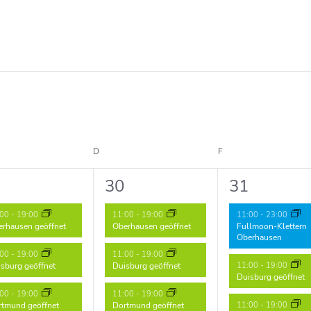
WOCH
D
DONNERSTAG
F
FREITAG
3
3
30
31
ranstaltungen,
Veranstaltungen,
Veranstalt
:00
-
19:00
11:00
-
19:00
11:00
-
23:00
rhausen geöffnet
Oberhausen geöffnet
Fullmoon-Klettern
Oberhausen
:00
-
19:00
11:00
-
19:00
11:00
-
19:00
sburg geöffnet
Duisburg geöffnet
Duisburg geöffnet
:00
-
19:00
11:00
-
19:00
11:00
-
19:00
tmund geöffnet
Dortmund geöffnet