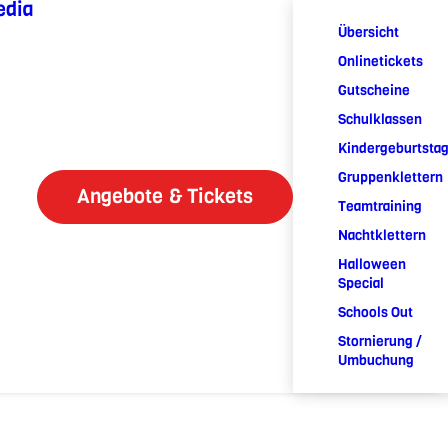
edia
Übersicht
Onlinetickets
Gutscheine
Schulklassen
Kindergeburtsta
Gruppenklettern
Angebote & Tickets
Teamtraining
Nachtklettern
Halloween
Special
Schools Out
Stornierung /
Umbuchung