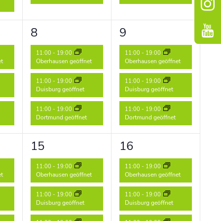
3
3
8
9
ungen,
Veranstaltungen,
Veranstaltungen,
11:00
-
19:00
11:00
-
19:00
et
Oberhausen geöffnet
Oberhausen geöffnet
11:00
-
19:00
11:00
-
19:00
Duisburg geöffnet
Duisburg geöffnet
11:00
-
19:00
11:00
-
19:00
Dortmund geöffnet
Dortmund geöffnet
3
3
15
16
ungen,
Veranstaltungen,
Veranstaltungen,
11:00
-
19:00
11:00
-
19:00
et
Oberhausen geöffnet
Oberhausen geöffnet
11:00
-
19:00
11:00
-
19:00
Duisburg geöffnet
Duisburg geöffnet