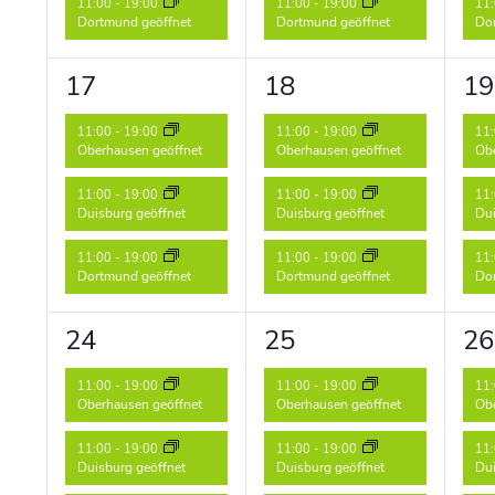
11:00
-
19:00
11:00
-
19:00
11
Dortmund geöffnet
Dortmund geöffnet
Dor
3
3
3
17
18
19
Veranstaltungen,
Veranstaltungen,
Ve
11:00
-
19:00
11:00
-
19:00
11
Oberhausen geöffnet
Oberhausen geöffnet
Obe
11:00
-
19:00
11:00
-
19:00
11
Duisburg geöffnet
Duisburg geöffnet
Dui
11:00
-
19:00
11:00
-
19:00
11
Dortmund geöffnet
Dortmund geöffnet
Dor
3
3
3
24
25
26
Veranstaltungen,
Veranstaltungen,
Ve
11:00
-
19:00
11:00
-
19:00
11
Oberhausen geöffnet
Oberhausen geöffnet
Obe
11:00
-
19:00
11:00
-
19:00
11
Duisburg geöffnet
Duisburg geöffnet
Dui