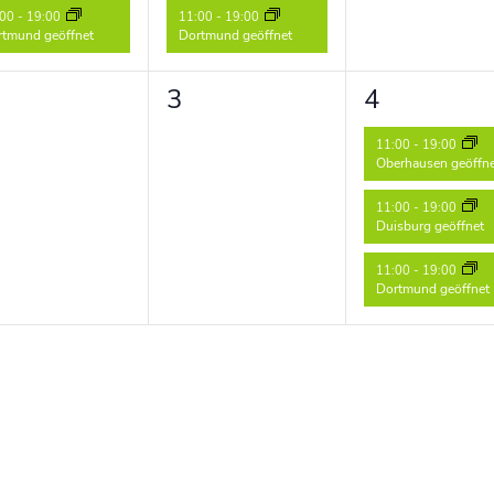
:00
-
19:00
11:00
-
19:00
tmund geöffnet
Dortmund geöffnet
0
3
3
4
ranstaltungen,
Veranstaltungen,
Veranstalt
11:00
-
19:00
Oberhausen geöffn
11:00
-
19:00
Duisburg geöffnet
11:00
-
19:00
Dortmund geöffnet