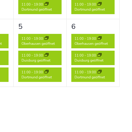
11:00
-
19:00
11:00
-
19:00
Dortmund geöffnet
Dortmund geöffnet
3
3
5
6
ungen,
Veranstaltungen,
Veranstaltungen,
11:00
-
19:00
11:00
-
19:00
et
Oberhausen geöffnet
Oberhausen geöffnet
11:00
-
19:00
11:00
-
19:00
Duisburg geöffnet
Duisburg geöffnet
11:00
-
19:00
11:00
-
19:00
Dortmund geöffnet
Dortmund geöffnet