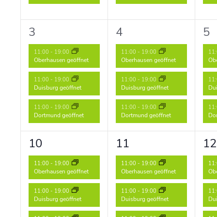
3
3
3
3
4
5
Veranstaltungen,
Veranstaltungen,
Ve
11:00
-
19:00
11:00
-
19:00
11
Oberhausen geöffnet
Oberhausen geöffnet
Obe
11:00
-
19:00
11:00
-
19:00
11
Duisburg geöffnet
Duisburg geöffnet
Dui
11:00
-
19:00
11:00
-
19:00
11
Dortmund geöffnet
Dortmund geöffnet
Dor
3
3
3
10
11
12
Veranstaltungen,
Veranstaltungen,
Ve
11:00
-
19:00
11:00
-
19:00
11
Oberhausen geöffnet
Oberhausen geöffnet
Obe
11:00
-
19:00
11:00
-
19:00
11
Duisburg geöffnet
Duisburg geöffnet
Dui