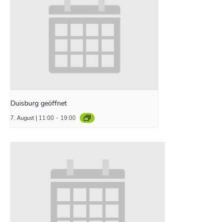
Duisburg geöffnet
7. August | 11:00
-
19:00