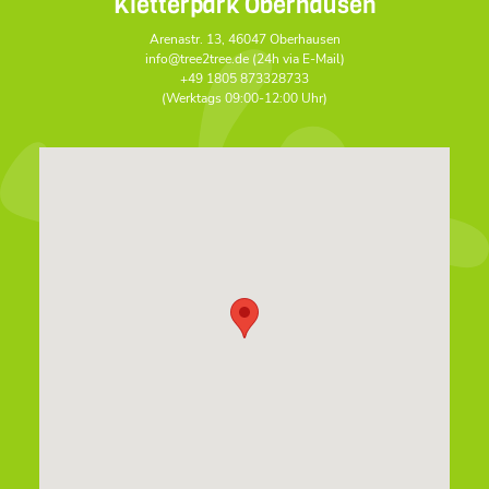
Kletterpark Oberhausen
Arenastr. 13, 46047 Oberhausen
info@tree2tree.de (24h via E-Mail)
+49 1805 873328733
(Werktags 09:00-12:00 Uhr)