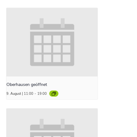
Oberhausen geöffnet
9. August | 11:00
-
19:00