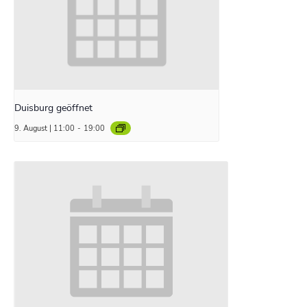
Duisburg geöffnet
9. August | 11:00
-
19:00