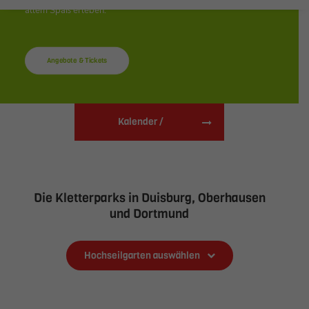
allem Spaß erleben.
Angebote & Tickets
Kalender / 
Öffnungszeiten
Die Kletterparks in Duisburg, Oberhausen
und Dortmund
Hochseilgarten auswählen