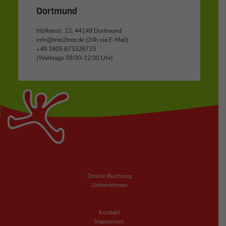
Dortmund
Höfkerstr. 12, 44149 Dortmund
info@tree2tree.de (24h via E-Mail)
+49 1805 873328733
(Werktags 09:00-12:00 Uhr)
Online Buchung
Unternehmen
Kontakt
Impressum