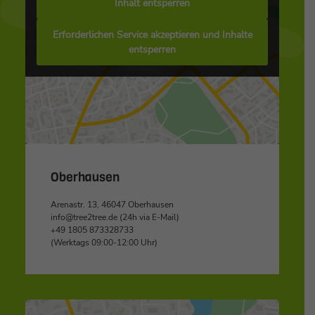
Inhalt entsperren
Erforderlichen Service akzeptieren und Inhalte
entsperren
Oberhausen
Arenastr. 13, 46047 Oberhausen
info@tree2tree.de (24h via E-Mail)
+49 1805 873328733
(Werktags 09:00-12:00 Uhr)