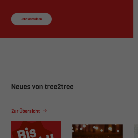
Jetzt anmelden
Neues von tree2tree
Zur Übersicht