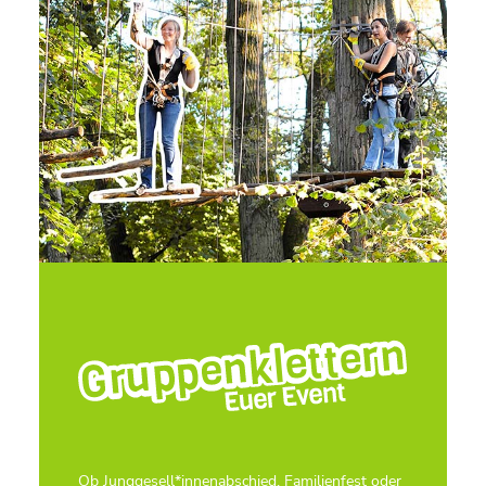
Ob Junggesell*innenabschied, Familienfest oder