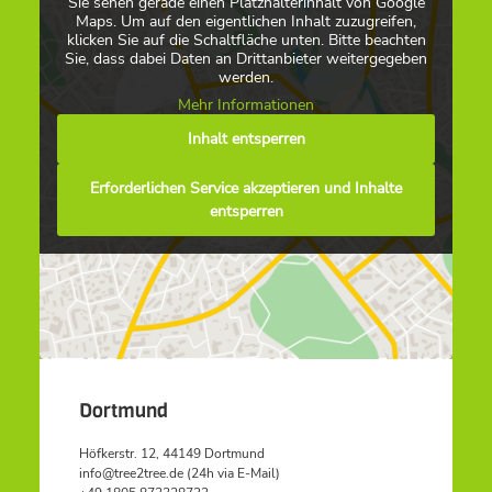
Sie sehen gerade einen Platzhalterinhalt von Google
Maps. Um auf den eigentlichen Inhalt zuzugreifen,
klicken Sie auf die Schaltfläche unten. Bitte beachten
Sie, dass dabei Daten an Drittanbieter weitergegeben
werden.
Mehr Informationen
Inhalt entsperren
Erforderlichen Service akzeptieren und Inhalte
entsperren
Dortmund
Höfkerstr. 12, 44149 Dortmund
info@tree2tree.de (24h via E-Mail)