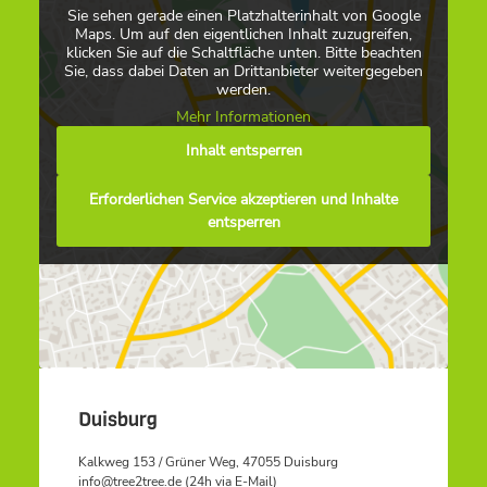
Sie sehen gerade einen Platzhalterinhalt von Google
Maps. Um auf den eigentlichen Inhalt zuzugreifen,
klicken Sie auf die Schaltfläche unten. Bitte beachten
Sie, dass dabei Daten an Drittanbieter weitergegeben
werden.
Mehr Informationen
Inhalt entsperren
Erforderlichen Service akzeptieren und Inhalte
entsperren
Duisburg
Kalkweg 153 / Grüner Weg, 47055 Duisburg
info@tree2tree.de (24h via E-Mail)