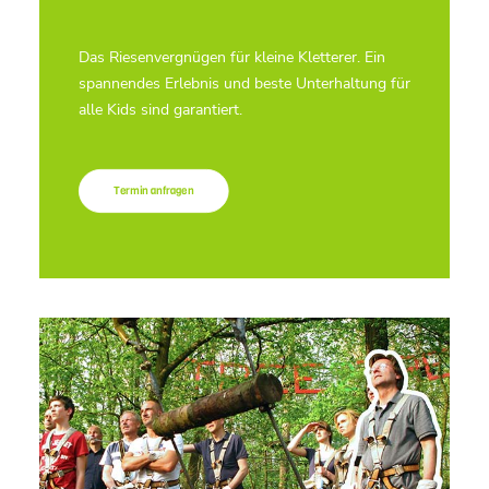
Das Riesenvergnügen für kleine Kletterer. Ein
spannendes Erlebnis und beste Unterhaltung für
alle Kids sind garantiert.
Termin anfragen