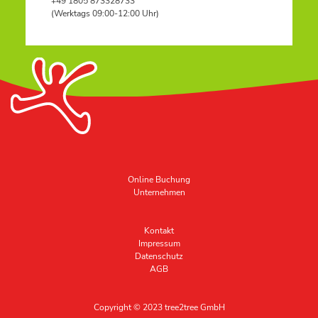
+49 1805 873328733
(Werktags 09:00-12:00 Uhr)
Online Buchung
Unternehmen
Kontakt
Impressum
Datenschutz
AGB
Copyright © 2023 tree2tree GmbH