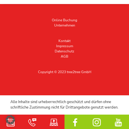
Online Buchung
Unternehmen
Kontakt
Impressum
Datenschutz
AGB
Copyright © 2023 tree2tree GmbH
Alle Inhalte sind urheberrechtlich geschützt und dürfen ohne
schriftliche Zustimmung nicht für Drittangebote genutzt werden.