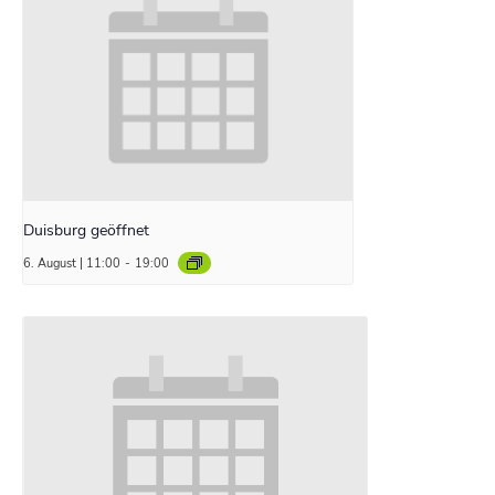
Duisburg geöffnet
6. August | 11:00
-
19:00