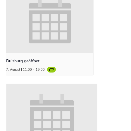
Duisburg geöffnet
7. August | 11:00
-
19:00