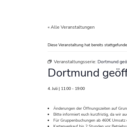
« Alle Veranstaltungen
Diese Veranstaltung hat bereits stattgefunde
Veranstaltungsserie:
Dortmund geö
Dortmund geöf
4. Juli | 11:00
-
19:00
Änderungen der Öffnungszeiten auf Grund 
Bitte informiert euch kurzfristig, da wir
Für Gruppenbuchungen ab 460€ Umsatz od
Kartenverkauf bis 2 Stunden vor Betriebs