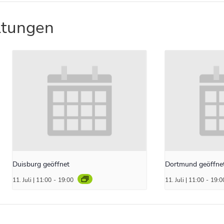
ltungen
Duisburg geöffnet
Dortmund geöffne
11. Juli | 11:00
-
19:00
11. Juli | 11:00
-
19:0