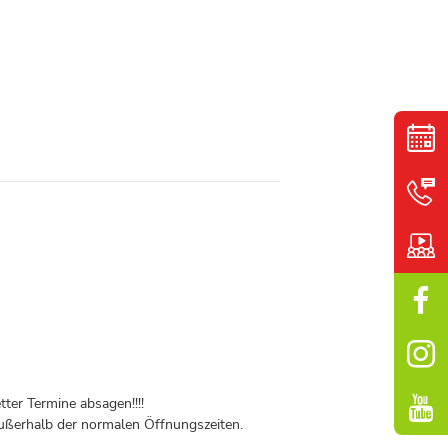
ter Termine absagen!!!!
ßerhalb der normalen Öffnungszeiten.