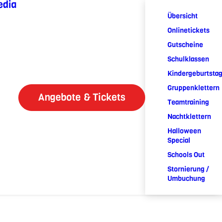
edia
Übersicht
Onlinetickets
Gutscheine
Schulklassen
Kindergeburtsta
Gruppenklettern
Angebote & Tickets
Teamtraining
Nachtklettern
Halloween
Special
Schools Out
Stornierung /
Umbuchung