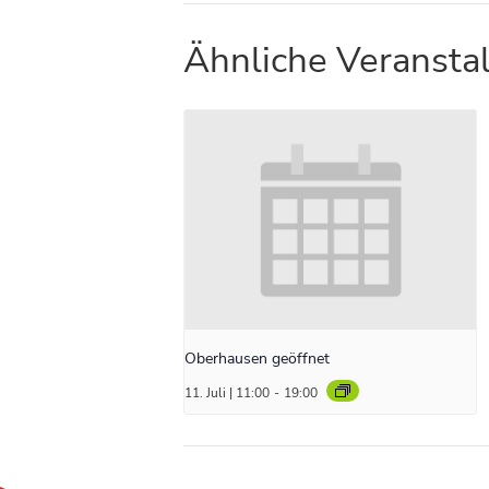
Ähnliche Veransta
Oberhausen geöffnet
11. Juli | 11:00
-
19:00