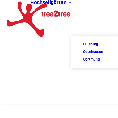
Hochseilgärten
Duisburg
Oberhausen
Dortmund