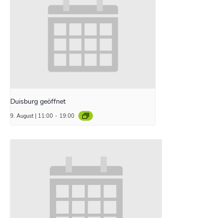
Duisburg geöffnet
9. August | 11:00
-
19:00