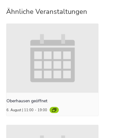
Ähnliche Veranstaltungen
Oberhausen geöffnet
6. August | 11:00
-
19:00