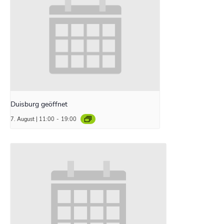
Duisburg geöffnet
7. August | 11:00
-
19:00