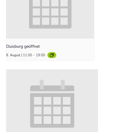
Duisburg geöffnet
8. August | 11:00
-
19:00