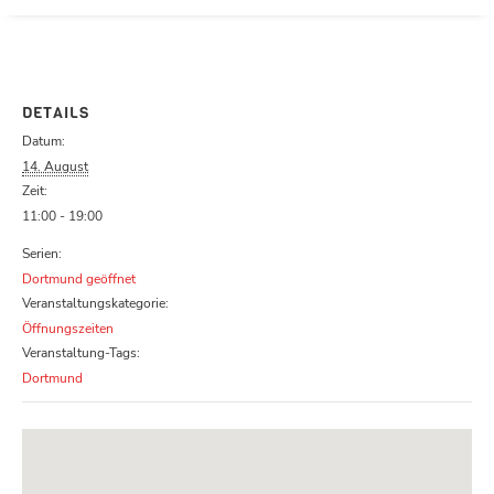
Parcours zu schließen
DETAILS
Datum:
14. August
Zeit:
11:00 - 19:00
Serien:
Dortmund geöffnet
Veranstaltungskategorie:
Öffnungszeiten
Veranstaltung-Tags:
Dortmund