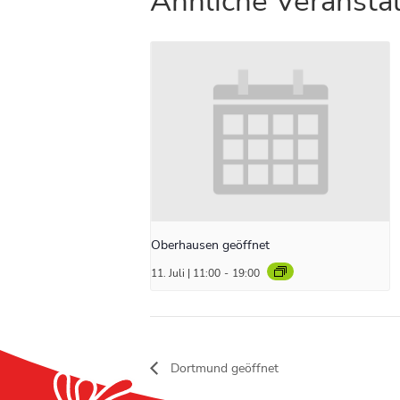
Ähnliche Veransta
Oberhausen geöffnet
11. Juli | 11:00
-
19:00
Dortmund geöffnet