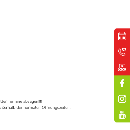
ter Termine absagen!!!!
ßerhalb der normalen Öffnungszeiten.