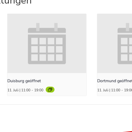
ltungen
Duisburg geöffnet
Dortmund geöffne
11. Juli | 11:00
-
19:00
11. Juli | 11:00
-
19:0