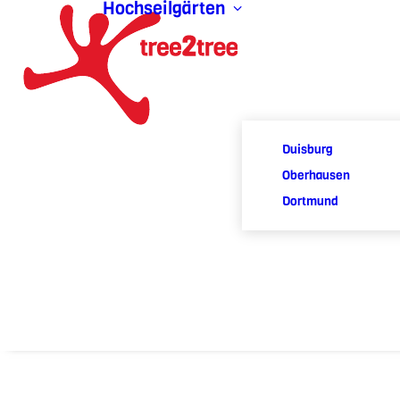
Hochseilgärten
Duisburg
Oberhausen
Dortmund