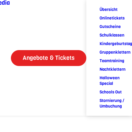
edia
Übersicht
Onlinetickets
Gutscheine
Schulklassen
Kindergeburtsta
Gruppenklettern
Angebote & Tickets
Teamtraining
Nachtklettern
Halloween
Special
Schools Out
Stornierung /
Umbuchung