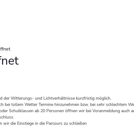
ffnet
fnet
der Witterungs- und Lichtverhältnisse kurzfristig möglich.
 auch bei tollem Wetter Termine hinzunehmen bzw. bei sehr schlechtem Wet
er Schulklassen ab 20 Personen öffnen wir bei Voranmeldung auch au
schluss.
 wir die Einstiege in die Parcours zu schließen