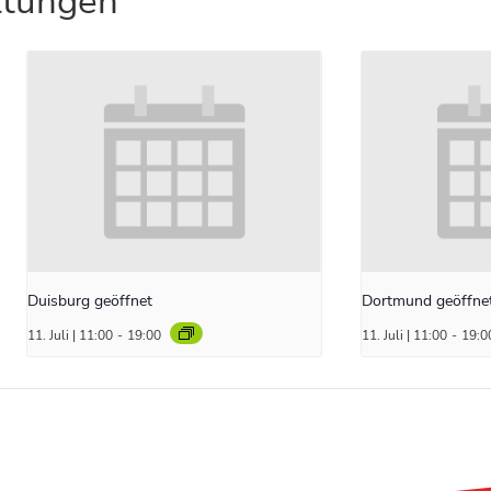
ltungen
Duisburg geöffnet
Dortmund geöffne
11. Juli | 11:00
-
19:00
11. Juli | 11:00
-
19:0