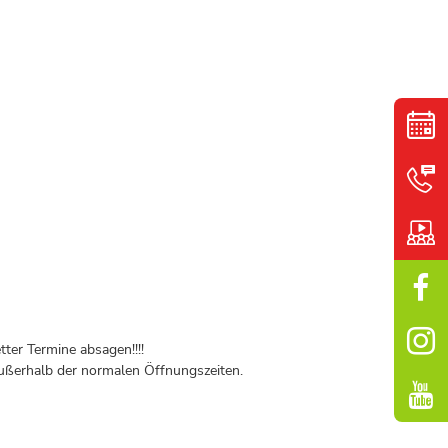
ter Termine absagen!!!!
ßerhalb der normalen Öffnungszeiten.