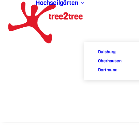
Hochseilgärten
Duisburg
Oberhausen
Dortmund