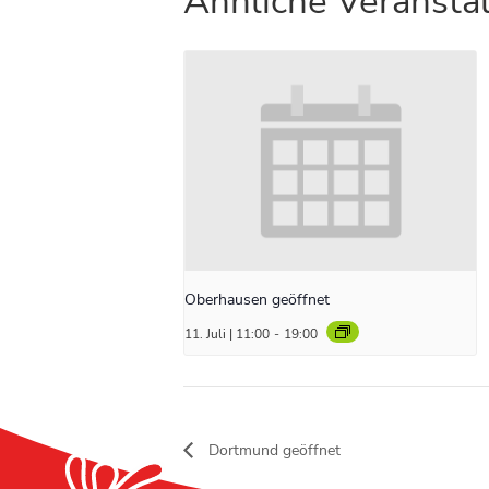
Ähnliche Veransta
Oberhausen geöffnet
11. Juli | 11:00
-
19:00
Dortmund geöffnet