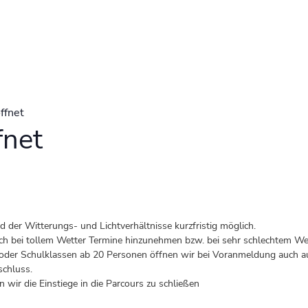
ffnet
fnet
der Witterungs- und Lichtverhältnisse kurzfristig möglich.
 auch bei tollem Wetter Termine hinzunehmen bzw. bei sehr schlechtem Wet
er Schulklassen ab 20 Personen öffnen wir bei Voranmeldung auch au
schluss.
 wir die Einstiege in die Parcours zu schließen