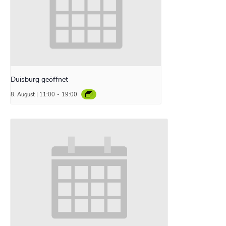
Duisburg geöffnet
8. August | 11:00
-
19:00