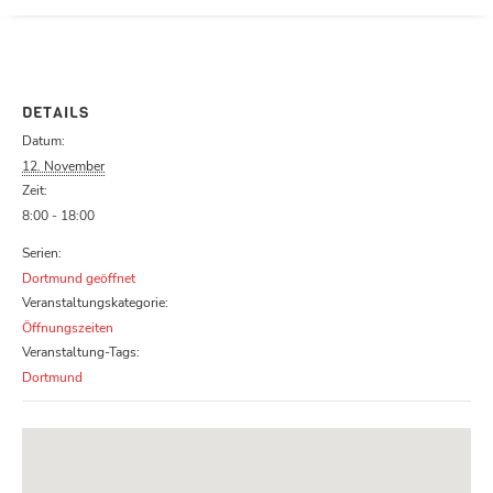
Parcours zu schließen
DETAILS
Datum:
12. November
Zeit:
8:00 - 18:00
Serien:
Dortmund geöffnet
Veranstaltungskategorie:
Öffnungszeiten
Veranstaltung-Tags:
Dortmund