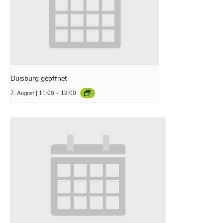
Duisburg geöffnet
7. August | 11:00
-
19:00