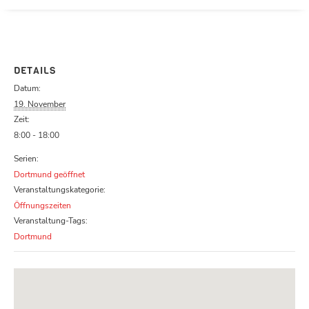
Parcours zu schließen
DETAILS
Datum:
19. November
Zeit:
8:00 - 18:00
Serien:
Dortmund geöffnet
Veranstaltungskategorie:
Öffnungszeiten
Veranstaltung-Tags:
Dortmund