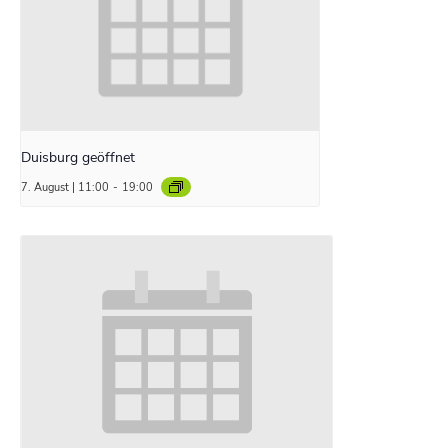
Duisburg geöffnet
7. August | 11:00
-
19:00