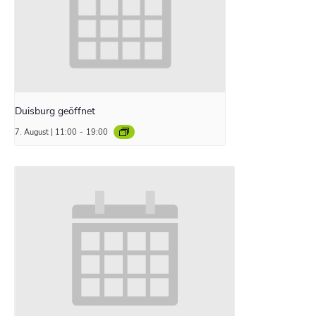
Duisburg geöffnet
7. August | 11:00
-
19:00