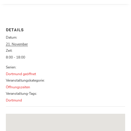
Parcours zu schließen
DETAILS
Datum:
21. November
Zeit:
8:00 - 18:00
Serien:
Dortmund geöffnet
Veranstaltungskategorie:
Öffnungszeiten
Veranstaltung-Tags:
Dortmund