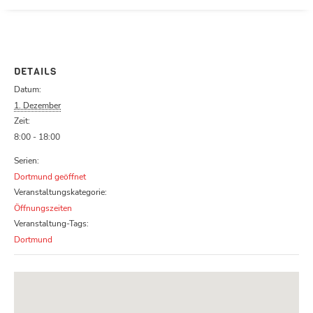
Parcours zu schließen
DETAILS
Datum:
1. Dezember
Zeit:
8:00 - 18:00
Serien:
Dortmund geöffnet
Veranstaltungskategorie:
Öffnungszeiten
Veranstaltung-Tags:
Dortmund