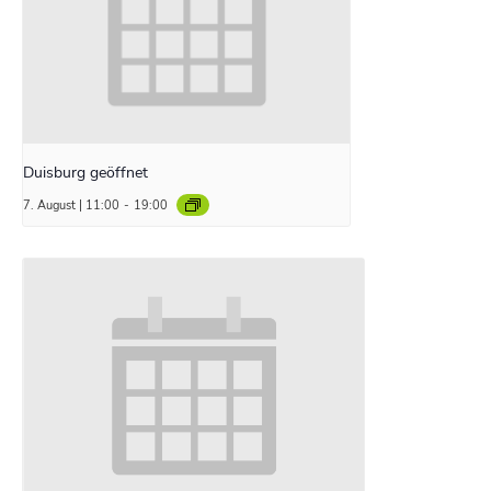
Duisburg geöffnet
7. August | 11:00
-
19:00