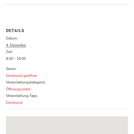
Parcours zu schließen
DETAILS
Datum:
4. Dezember
Zeit:
8:00 - 18:00
Serien:
Dortmund geöffnet
Veranstaltungskategorie:
Öffnungszeiten
Veranstaltung-Tags:
Dortmund