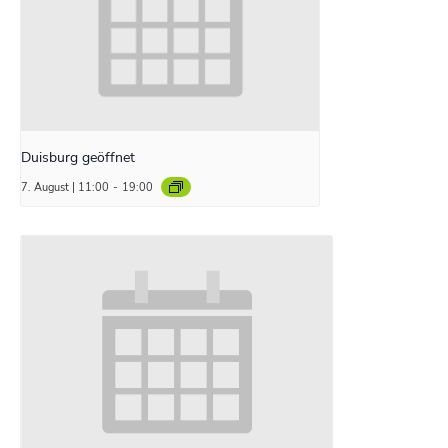
Duisburg geöffnet
7. August | 11:00
-
19:00