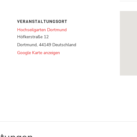
VERANSTALTUNGSORT
Hochseilgarten Dortmund
Höfkerstraße 12
Dortmund
,
44149
Deutschland
Google Karte anzeigen