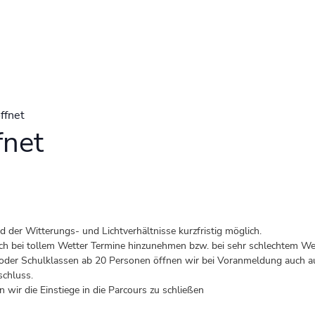
ffnet
fnet
der Witterungs- und Lichtverhältnisse kurzfristig möglich.
 auch bei tollem Wetter Termine hinzunehmen bzw. bei sehr schlechtem Wet
er Schulklassen ab 20 Personen öffnen wir bei Voranmeldung auch au
schluss.
 wir die Einstiege in die Parcours zu schließen