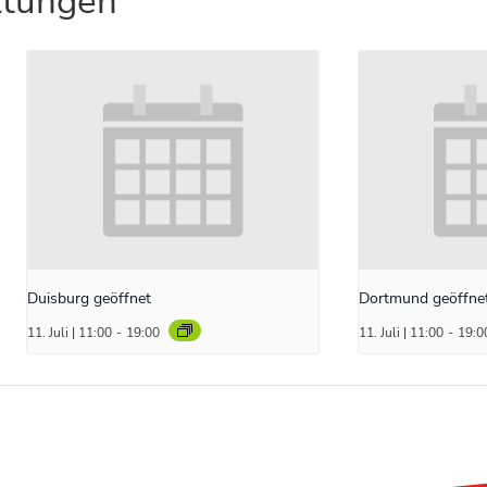
ltungen
Duisburg geöffnet
Dortmund geöffne
11. Juli | 11:00
-
19:00
11. Juli | 11:00
-
19:0