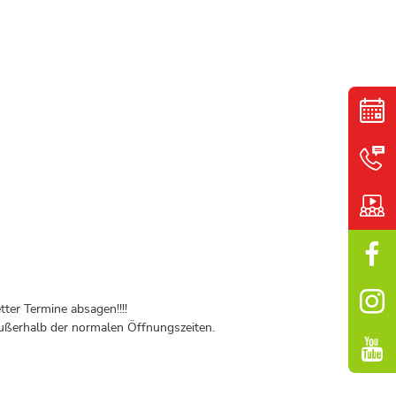
ter Termine absagen!!!!
ßerhalb der normalen Öffnungszeiten.