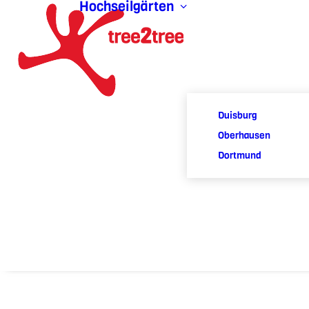
Hochseilgärten
Duisburg
Oberhausen
Dortmund