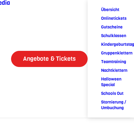
edia
Übersicht
Onlinetickets
Gutscheine
Schulklassen
Kindergeburtsta
Gruppenklettern
Angebote & Tickets
Teamtraining
Nachtklettern
Halloween
Special
Schools Out
Stornierung /
Umbuchung