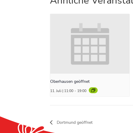
Ähnliche Veransta
Oberhausen geöffnet
11. Juli | 11:00
-
19:00
Dortmund geöffnet