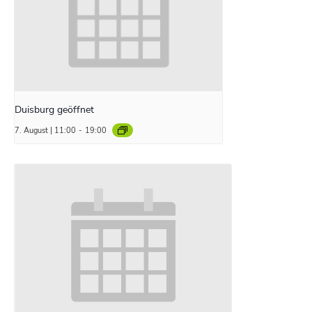
Duisburg geöffnet
7. August | 11:00
-
19:00