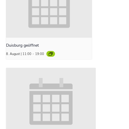
Duisburg geöffnet
8. August | 11:00
-
19:00