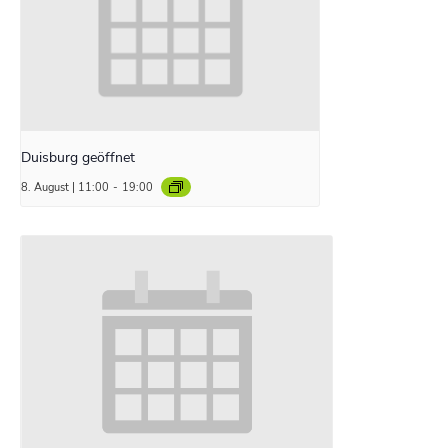
Duisburg geöffnet
8. August | 11:00
-
19:00