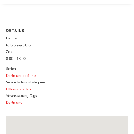
Parcours zu schließen
DETAILS
Datum:
6. Februar 2027
Zeit:
8:00 - 18:00
Serien:
Dortmund geöffnet
Veranstaltungskategorie:
Öffnungszeiten
Veranstaltung-Tags:
Dortmund