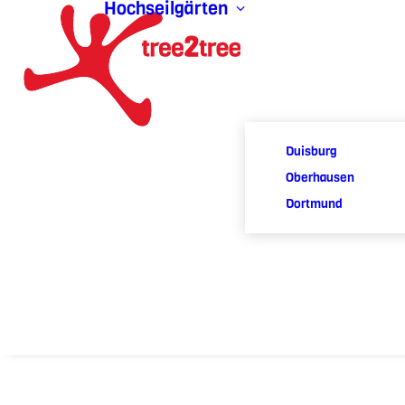
Hochseilgärten
Duisburg
Oberhausen
Dortmund