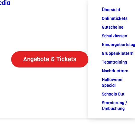
edia
Übersicht
Onlinetickets
Gutscheine
Schulklassen
Kindergeburtsta
Gruppenklettern
Angebote & Tickets
Teamtraining
Nachtklettern
Halloween
Special
Schools Out
Stornierung /
Umbuchung