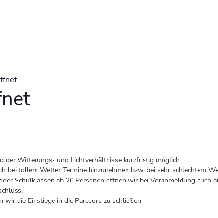
ffnet
fnet
der Witterungs- und Lichtverhältnisse kurzfristig möglich.
 auch bei tollem Wetter Termine hinzunehmen bzw. bei sehr schlechtem Wet
er Schulklassen ab 20 Personen öffnen wir bei Voranmeldung auch au
schluss.
 wir die Einstiege in die Parcours zu schließen