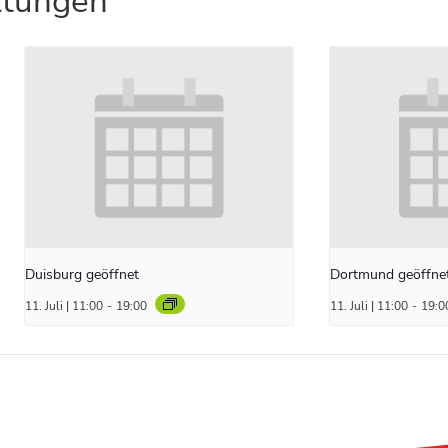
ltungen
Duisburg geöffnet
Dortmund geöffne
11. Juli | 11:00
-
19:00
11. Juli | 11:00
-
19:0