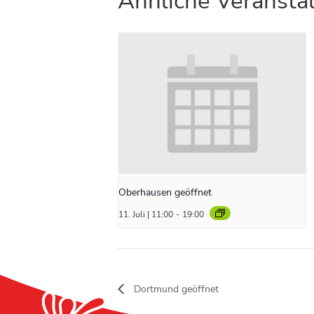
Ähnliche Veransta
Oberhausen geöffnet
11. Juli | 11:00
-
19:00
Dortmund geöffnet