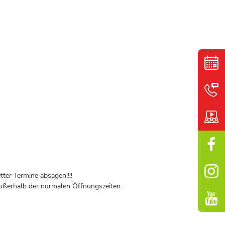
ter Termine absagen!!!!
ßerhalb der normalen Öffnungszeiten.