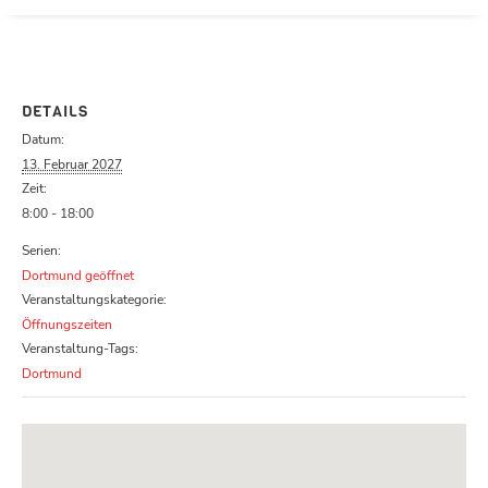
Parcours zu schließen
DETAILS
Datum:
13. Februar 2027
Zeit:
8:00 - 18:00
Serien:
Dortmund geöffnet
Veranstaltungskategorie:
Öffnungszeiten
Veranstaltung-Tags:
Dortmund