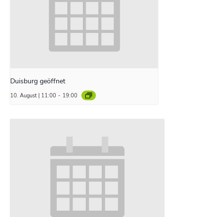
Duisburg geöffnet
10. August | 11:00
-
19:00