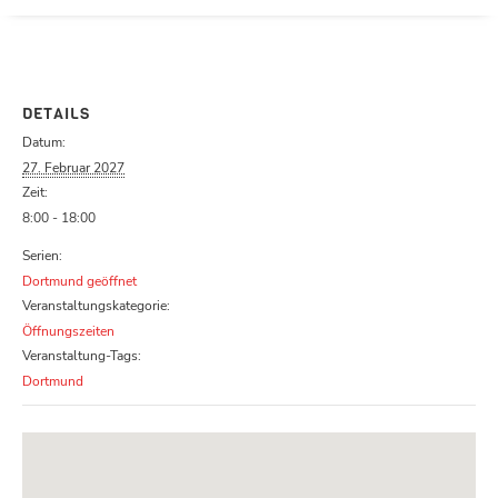
Parcours zu schließen
DETAILS
Datum:
27. Februar 2027
Zeit:
8:00 - 18:00
Serien:
Dortmund geöffnet
Veranstaltungskategorie:
Öffnungszeiten
Veranstaltung-Tags:
Dortmund