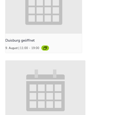
Duisburg geöffnet
9. August | 11:00
-
19:00