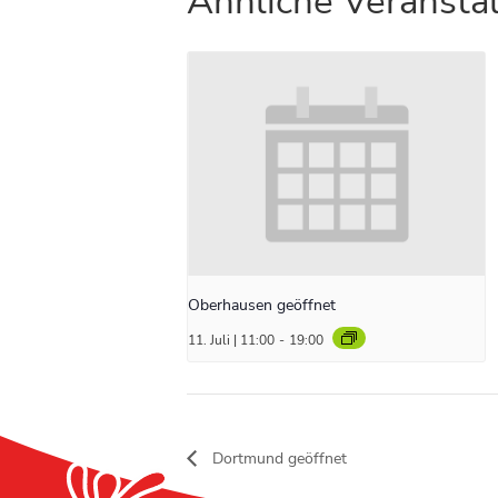
Ähnliche Veransta
Oberhausen geöffnet
11. Juli | 11:00
-
19:00
Dortmund geöffnet