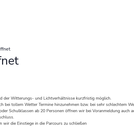
ffnet
fnet
der Witterungs- und Lichtverhältnisse kurzfristig möglich.
 auch bei tollem Wetter Termine hinzunehmen bzw. bei sehr schlechtem Wet
er Schulklassen ab 20 Personen öffnen wir bei Voranmeldung auch au
schluss.
 wir die Einstiege in die Parcours zu schließen