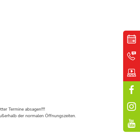
ter Termine absagen!!!!
ßerhalb der normalen Öffnungszeiten.