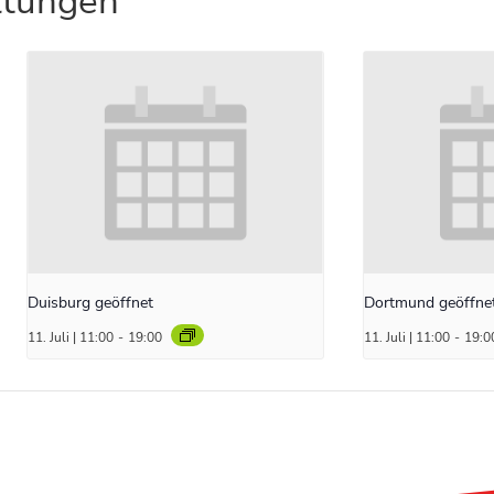
ltungen
Duisburg geöffnet
Dortmund geöffne
11. Juli | 11:00
-
19:00
11. Juli | 11:00
-
19:0