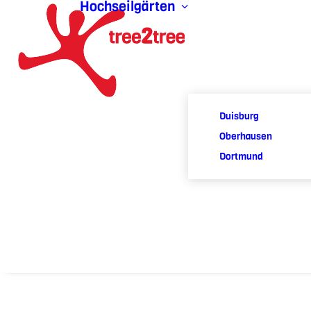
Hochseilgärten
Duisburg
Oberhausen
Dortmund