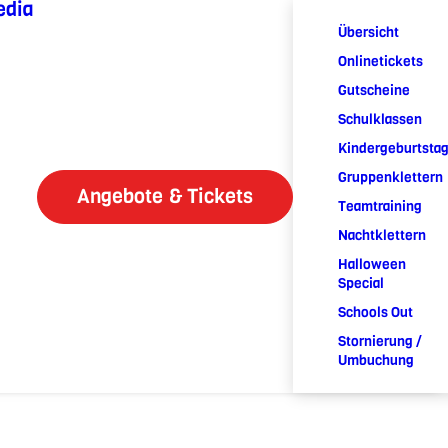
edia
Übersicht
Onlinetickets
Gutscheine
Schulklassen
Kindergeburtsta
Gruppenklettern
Angebote & Tickets
Teamtraining
Nachtklettern
Halloween
Special
Schools Out
Stornierung /
Umbuchung