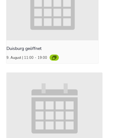
Duisburg geöffnet
9. August | 11:00
-
19:00