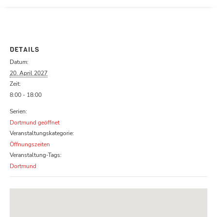
Parcours zu schließen
DETAILS
Datum:
20. April 2027
Zeit:
8:00 - 18:00
Serien:
Dortmund geöffnet
Veranstaltungskategorie:
Öffnungszeiten
Veranstaltung-Tags:
Dortmund