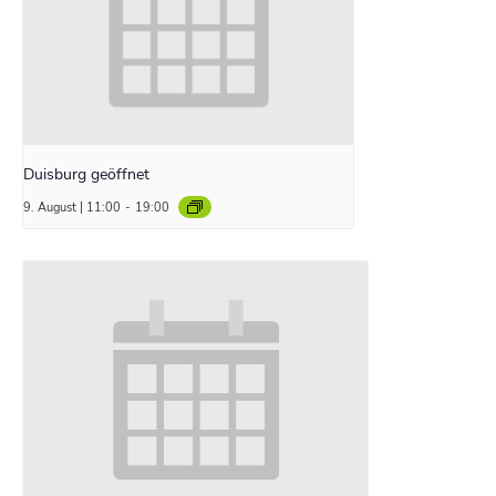
Duisburg geöffnet
9. August | 11:00
-
19:00