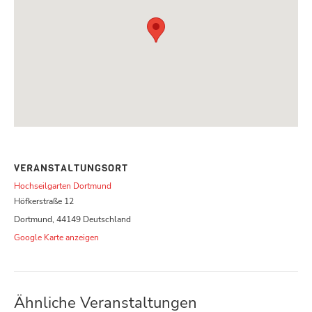
VERANSTALTUNGSORT
Hochseilgarten Dortmund
Höfkerstraße 12
Dortmund
,
44149
Deutschland
Google Karte anzeigen
Ähnliche Veranstaltungen