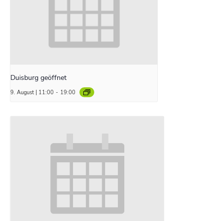
Duisburg geöffnet
9. August | 11:00
-
19:00