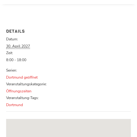
Parcours zu schließen
DETAILS
Datum:
30. April 2027
Zeit:
8:00 - 18:00
Serien:
Dortmund geöffnet
Veranstaltungskategorie:
Öffnungszeiten
Veranstaltung-Tags:
Dortmund