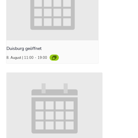
Duisburg geöffnet
8. August | 11:00
-
19:00