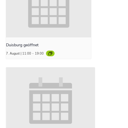
Duisburg geöffnet
7. August | 11:00
-
19:00