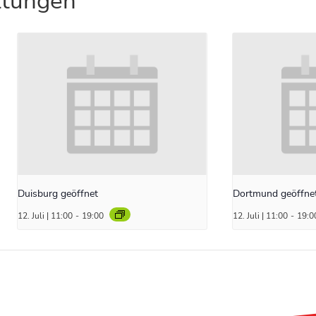
ltungen
Duisburg geöffnet
Dortmund geöffne
12. Juli | 11:00
-
19:00
12. Juli | 11:00
-
19:0