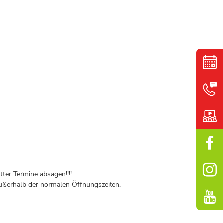
ter Termine absagen!!!!
ßerhalb der normalen Öffnungszeiten.