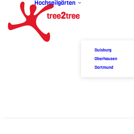
Hochseilgärten
Duisburg
Oberhausen
Dortmund