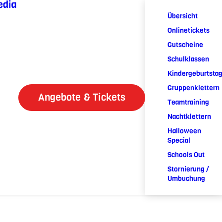
edia
Übersicht
Onlinetickets
Gutscheine
Schulklassen
Kindergeburtsta
Gruppenklettern
Angebote & Tickets
Teamtraining
Nachtklettern
Halloween
Special
Schools Out
Stornierung /
Umbuchung