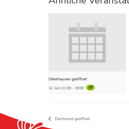
Ähnliche Veransta
Oberhausen geöffnet
12. Juli | 11:00
-
19:00
Dortmund geöffnet