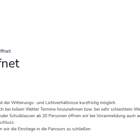
ffnet
fnet
der Witterungs- und Lichtverhältnisse kurzfristig möglich.
 auch bei tollem Wetter Termine hinzunehmen bzw. bei sehr schlechtem Wet
er Schulklassen ab 20 Personen öffnen wir bei Voranmeldung auch au
schluss.
 wir die Einstiege in die Parcours zu schließen