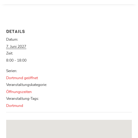
Parcours zu schließen
DETAILS
Datum:
7. Juni 2027
Zeit:
8:00 - 18:00
Serien:
Dortmund geöffnet
Veranstaltungskategorie:
Öffnungszeiten
Veranstaltung-Tags:
Dortmund