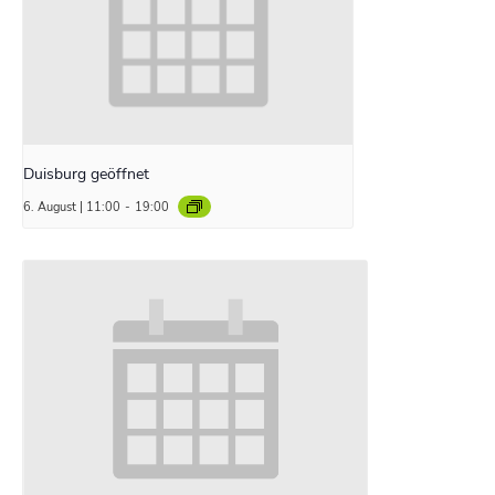
Duisburg geöffnet
6. August | 11:00
-
19:00