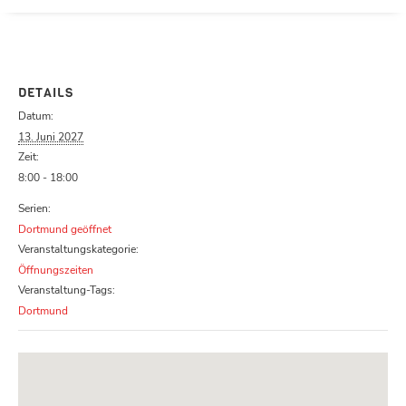
Parcours zu schließen
DETAILS
Datum:
13. Juni 2027
Zeit:
8:00 - 18:00
Serien:
Dortmund geöffnet
Veranstaltungskategorie:
Öffnungszeiten
Veranstaltung-Tags:
Dortmund