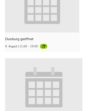
Duisburg geöffnet
9. August | 11:00
-
19:00