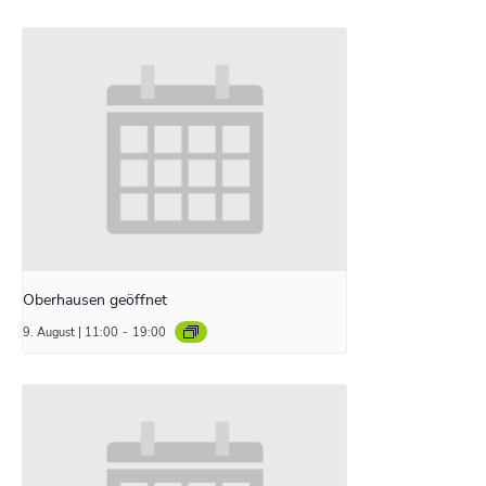
Oberhausen geöffnet
9. August | 11:00
-
19:00