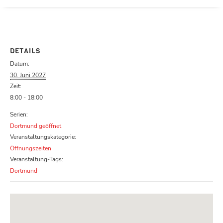
Parcours zu schließen
DETAILS
Datum:
30. Juni 2027
Zeit:
8:00 - 18:00
Serien:
Dortmund geöffnet
Veranstaltungskategorie:
Öffnungszeiten
Veranstaltung-Tags:
Dortmund