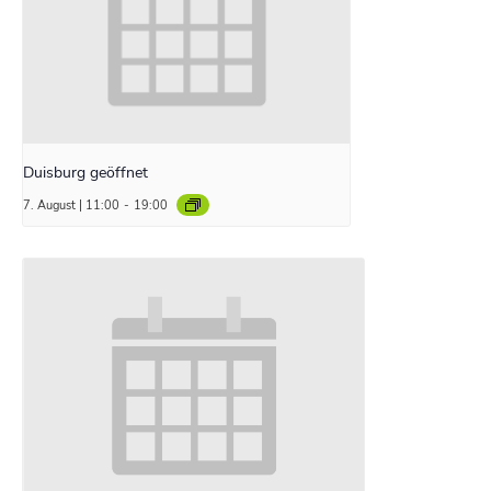
Duisburg geöffnet
7. August | 11:00
-
19:00