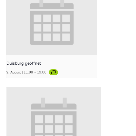
Duisburg geöffnet
9. August | 11:00
-
19:00