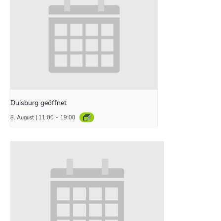
Duisburg geöffnet
8. August | 11:00
-
19:00