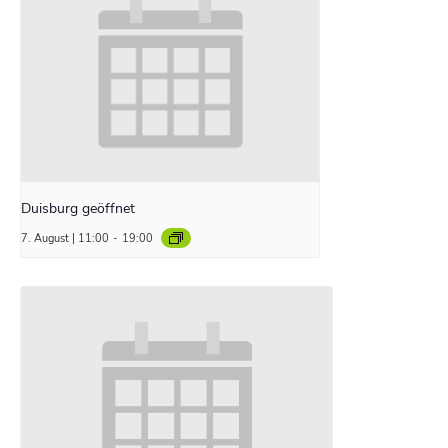
Duisburg geöffnet
7. August | 11:00
-
19:00