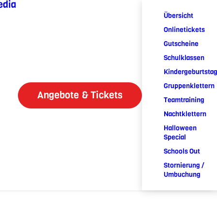
edia
Übersicht
Onlinetickets
Gutscheine
Schulklassen
Kindergeburtsta
Gruppenklettern
Angebote & Tickets
Teamtraining
Nachtklettern
Halloween
Special
Schools Out
Stornierung /
Umbuchung