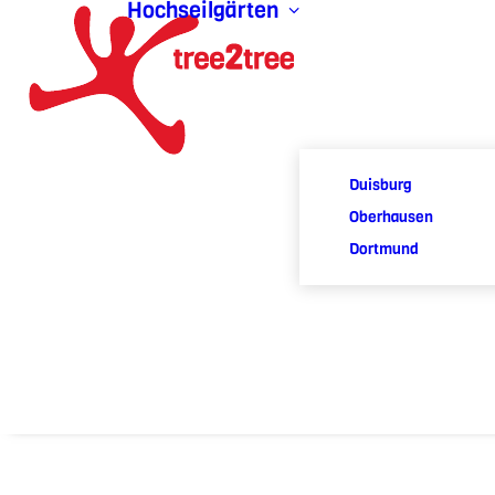
Hochseilgärten
Duisburg
Oberhausen
Dortmund