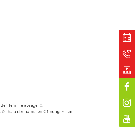
ter Termine absagen!!!!
ßerhalb der normalen Öffnungszeiten.