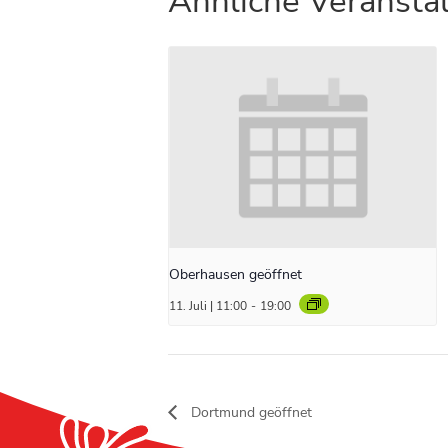
Ähnliche Veransta
Oberhausen geöffnet
11. Juli | 11:00
-
19:00
Dortmund geöffnet