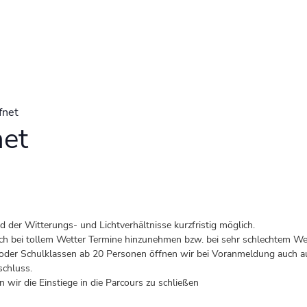
fnet
net
der Witterungs- und Lichtverhältnisse kurzfristig möglich.
 auch bei tollem Wetter Termine hinzunehmen bzw. bei sehr schlechtem Wet
er Schulklassen ab 20 Personen öffnen wir bei Voranmeldung auch au
schluss.
 wir die Einstiege in die Parcours zu schließen