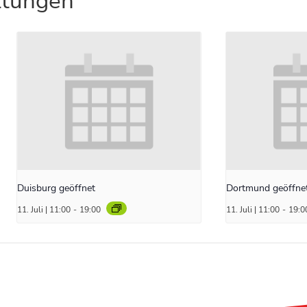
ltungen
Duisburg geöffnet
Dortmund geöffne
11. Juli | 11:00
-
19:00
11. Juli | 11:00
-
19:0