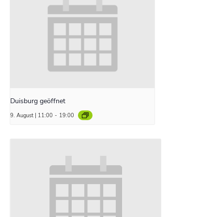
Duisburg geöffnet
9. August | 11:00
-
19:00