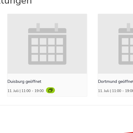
ltungen
Duisburg geöffnet
Dortmund geöffne
11. Juli | 11:00
-
19:00
11. Juli | 11:00
-
19:0