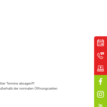
ter Termine absagen!!!!
ßerhalb der normalen Öffnungszeiten.