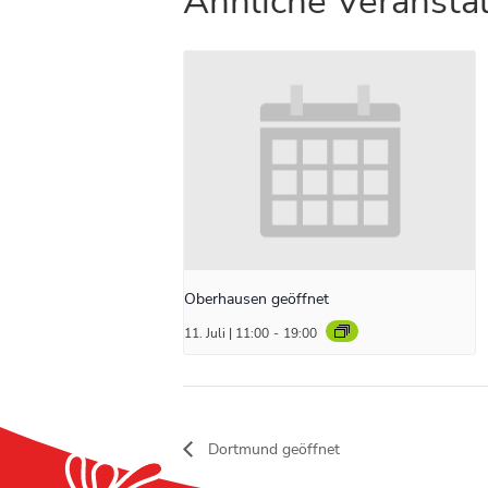
Ähnliche Veransta
Oberhausen geöffnet
11. Juli | 11:00
-
19:00
Dortmund geöffnet