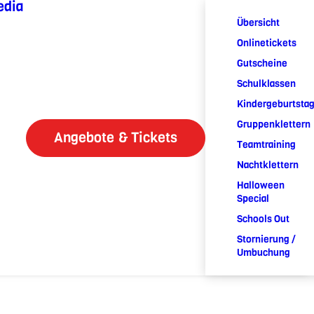
edia
Übersicht
Onlinetickets
Gutscheine
Schulklassen
Kindergeburtsta
Gruppenklettern
Angebote & Tickets
Teamtraining
Nachtklettern
Halloween
Special
Schools Out
Stornierung /
Umbuchung