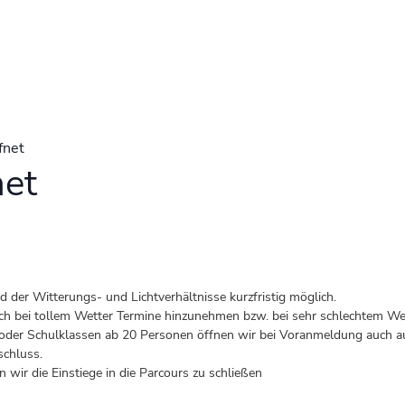
fnet
net
der Witterungs- und Lichtverhältnisse kurzfristig möglich.
 auch bei tollem Wetter Termine hinzunehmen bzw. bei sehr schlechtem Wet
er Schulklassen ab 20 Personen öffnen wir bei Voranmeldung auch au
schluss.
 wir die Einstiege in die Parcours zu schließen