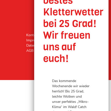
Kontakt
Impressum
Datenschutz
AGB
Das kommende
Wochenende wir wieder
herrlich! Bis 25 Grad,
leichte Wolken und
unser perfektes „Mikro-
Klima“ im Wald! Catch