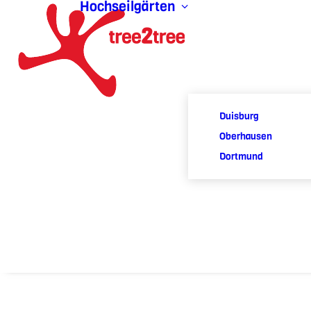
Hochseilgärten
Duisburg
Oberhausen
Dortmund