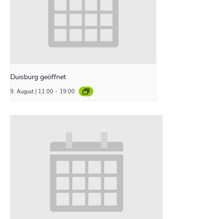
Duisburg geöffnet
9. August | 11:00
-
19:00