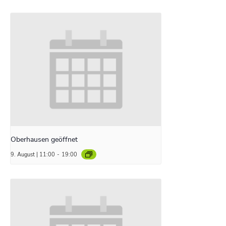
Oberhausen geöffnet
9. August | 11:00
-
19:00