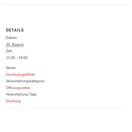
Parcours zu schließen
DETAILS
Datum:
30. August
Zeit:
11:00 - 19:00
Serien:
Duisburg geöffnet
Veranstaltungskategorie:
Öffnungszeiten
Veranstaltung-Tags:
Duisburg