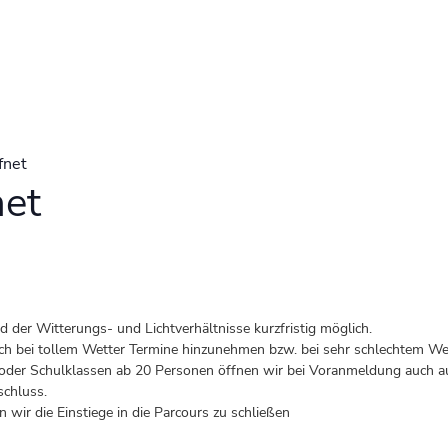
fnet
net
der Witterungs- und Lichtverhältnisse kurzfristig möglich.
 auch bei tollem Wetter Termine hinzunehmen bzw. bei sehr schlechtem Wet
er Schulklassen ab 20 Personen öffnen wir bei Voranmeldung auch au
schluss.
 wir die Einstiege in die Parcours zu schließen