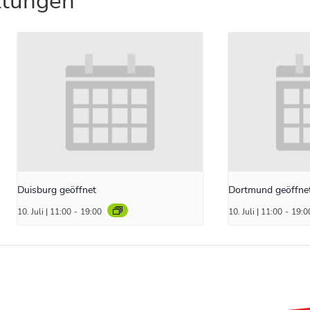
ltungen
Duisburg geöffnet
Dortmund geöffne
10. Juli | 11:00
-
19:00
10. Juli | 11:00
-
19:0