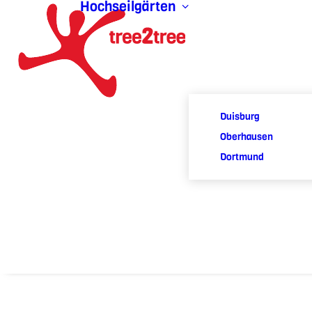
Hochseilgärten
Duisburg
Oberhausen
Dortmund