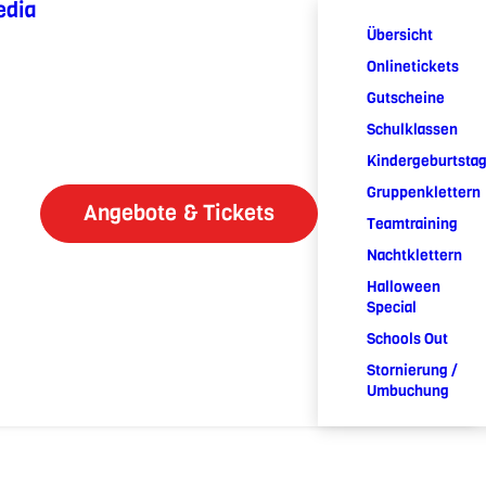
edia
Übersicht
Onlinetickets
Gutscheine
Schulklassen
Kindergeburtsta
Gruppenklettern
Angebote & Tickets
Teamtraining
Nachtklettern
Halloween
Special
Schools Out
Stornierung /
Umbuchung