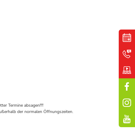
ter Termine absagen!!!!
ßerhalb der normalen Öffnungszeiten.