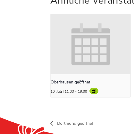
Ähnliche Veransta
Oberhausen geöffnet
10. Juli | 11:00
-
19:00
Dortmund geöffnet