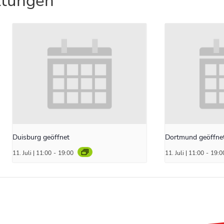
ltungen
Duisburg geöffnet
Dortmund geöffne
11. Juli | 11:00
-
19:00
11. Juli | 11:00
-
19:0