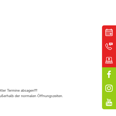
ter Termine absagen!!!!
ßerhalb der normalen Öffnungszeiten.