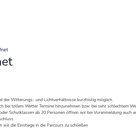
fnet
net
der Witterungs- und Lichtverhältnisse kurzfristig möglich.
 auch bei tollem Wetter Termine hinzunehmen bzw. bei sehr schlechtem Wet
er Schulklassen ab 20 Personen öffnen wir bei Voranmeldung auch au
schluss.
 wir die Einstiege in die Parcours zu schließen