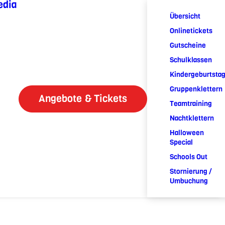
edia
Übersicht
Onlinetickets
Gutscheine
Schulklassen
Kindergeburtsta
Gruppenklettern
Angebote & Tickets
Teamtraining
Nachtklettern
Halloween
Special
Schools Out
Stornierung /
Umbuchung