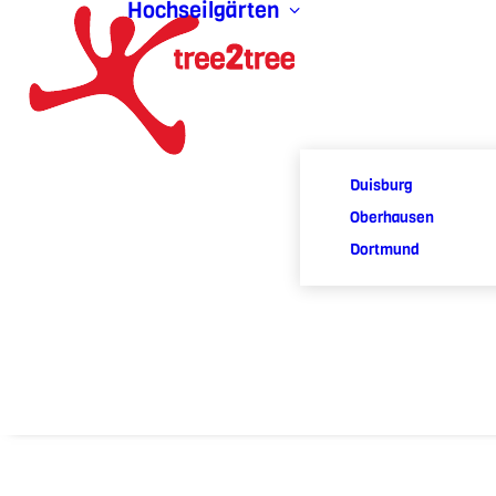
Hochseilgärten
Duisburg
Oberhausen
Dortmund