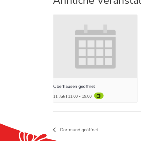
Ähnliche Veransta
Oberhausen geöffnet
11. Juli | 11:00
-
19:00
Dortmund geöffnet