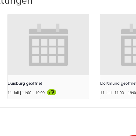
ltungen
Duisburg geöffnet
Dortmund geöffne
11. Juli | 11:00
-
19:00
11. Juli | 11:00
-
19:0