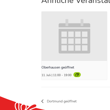
Ähnliche Veransta
Oberhausen geöffnet
11. Juli | 11:00
-
19:00
Dortmund geöffnet