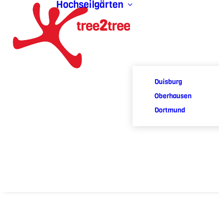
Hochseilgärten
Duisburg
Oberhausen
Dortmund