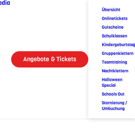
edia
Übersicht
Onlinetickets
Gutscheine
Schulklassen
Kindergeburtsta
Gruppenklettern
Angebote & Tickets
Teamtraining
Nachtklettern
Halloween
Special
Schools Out
Stornierung /
Umbuchung