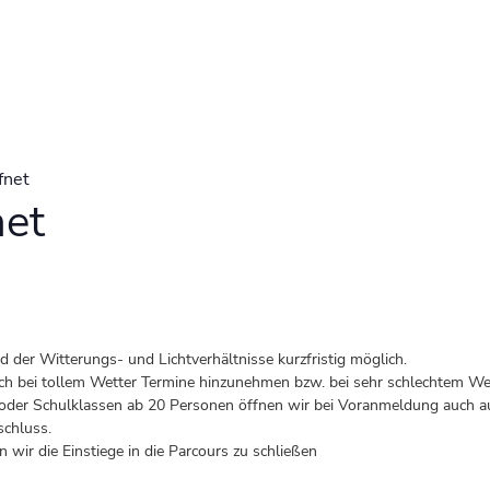
fnet
net
der Witterungs- und Lichtverhältnisse kurzfristig möglich.
 auch bei tollem Wetter Termine hinzunehmen bzw. bei sehr schlechtem Wet
er Schulklassen ab 20 Personen öffnen wir bei Voranmeldung auch au
schluss.
 wir die Einstiege in die Parcours zu schließen