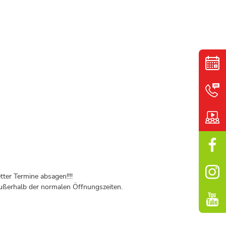
ter Termine absagen!!!!
ßerhalb der normalen Öffnungszeiten.